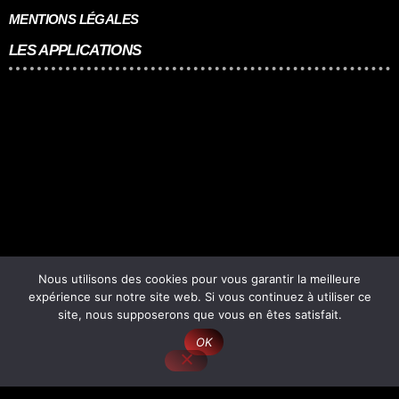
MENTIONS LÉGALES
LES APPLICATIONS
Nous utilisons des cookies pour vous garantir la meilleure
SPONSORS
expérience sur notre site web. Si vous continuez à utiliser ce
site, nous supposerons que vous en êtes satisfait.
OK
play_arrow
keyboard_arrow_right