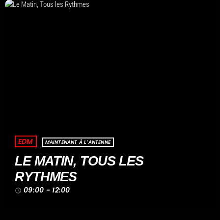
EDM
MAINTENANT À L’ANTENNE
LE MATIN, TOUS LES
RYTHMES
09:00 - 12:00
access_time