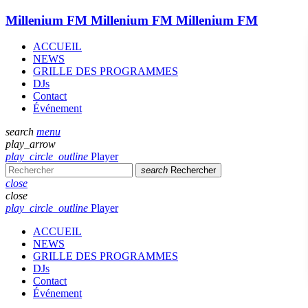
Millenium FM
Millenium FM
Millenium FM
ACCUEIL
NEWS
GRILLE DES PROGRAMMES
DJs
Contact
Événement
search
menu
play_arrow
play_circle_outline
Player
search
Rechercher
close
close
play_circle_outline
Player
ACCUEIL
NEWS
GRILLE DES PROGRAMMES
DJs
Contact
Événement