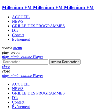
Millenium FM
Millenium FM
Millenium FM
ACCUEIL
NEWS
GRILLE DES PROGRAMMES
DJs
Contact
Événement
search
menu
play_arrow
play_circle_outline
Player
search
Rechercher
close
close
play_circle_outline
Player
ACCUEIL
NEWS
GRILLE DES PROGRAMMES
DJs
Contact
Événement