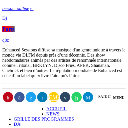
person_outline
Dj
Parts
Enhanced Sessions diffuse sa musique d'un genre unique à travers le
monde via DI.FM depuis près d’une décennie. Des show
hebdomadaires animés par des artistes de renommée internationale
comme Tritonal, BRKLYN, Disco Fries, APEK, Shanahan,
Cuebrick et bien d’autres. La réputation mondiale de Enhanced est
celle d’un label qui « livre l’air après l’air »
EMAIL
RATE IT
MENU
ACCUEIL
NEWS
GRILLE DES PROGRAMMES
DJs