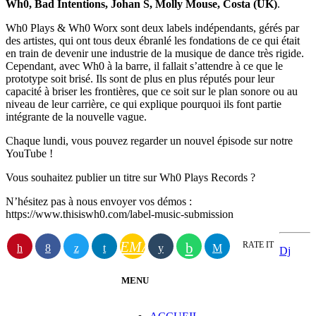
Wh0, Bad Intentions, Johan S, Molly Mouse, Costa (UK)
.
Wh0 Plays & Wh0 Worx sont deux labels indépendants, gérés par
des artistes, qui ont tous deux ébranlé les fondations de ce qui était
en train de devenir une industrie de la musique de dance très rigide.
Cependant, avec Wh0 à la barre, il fallait s’attendre à ce que le
prototype soit brisé. Ils sont de plus en plus réputés pour leur
capacité à briser les frontières, que ce soit sur le plan sonore ou au
niveau de leur carrière, ce qui explique pourquoi ils font partie
intégrante de la nouvelle vague.
Chaque lundi, vous pouvez regarder un nouvel épisode sur notre
YouTube !
Vous souhaitez publier un titre sur Wh0 Plays Records ?
N’hésitez pas à nous envoyer vos démos :
https://www.thisiswh0.com/label-music-submission
EMAIL
RATE IT
Dj
MENU