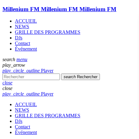
Millenium FM
Millenium FM
Millenium FM
ACCUEIL
NEWS
GRILLE DES PROGRAMMES
DJs
Contact
Événement
search
menu
play_arrow
play_circle_outline
Player
search
Rechercher
close
close
play_circle_outline
Player
ACCUEIL
NEWS
GRILLE DES PROGRAMMES
DJs
Contact
Événement