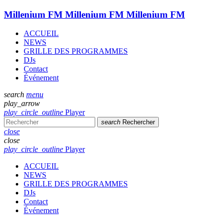
Millenium FM
Millenium FM
Millenium FM
ACCUEIL
NEWS
GRILLE DES PROGRAMMES
DJs
Contact
Événement
search
menu
play_arrow
play_circle_outline
Player
search
Rechercher
close
close
play_circle_outline
Player
ACCUEIL
NEWS
GRILLE DES PROGRAMMES
DJs
Contact
Événement