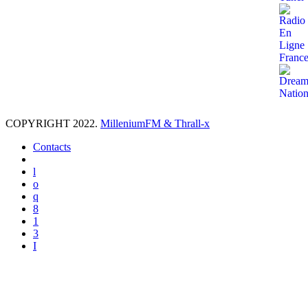
COPYRIGHT 2022.
MilleniumFM & Thrall-x
Contacts