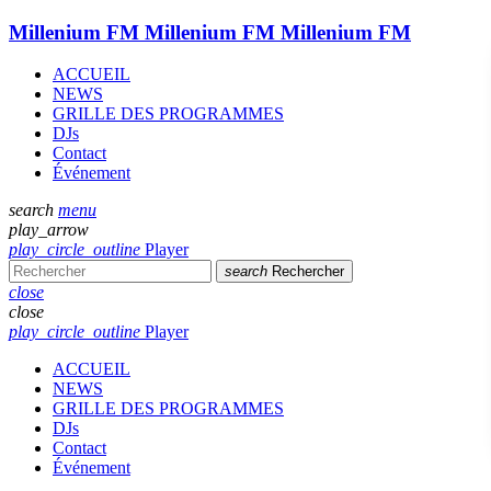
Millenium FM
Millenium FM
Millenium FM
ACCUEIL
NEWS
GRILLE DES PROGRAMMES
DJs
Contact
Événement
search
menu
play_arrow
play_circle_outline
Player
search
Rechercher
close
close
play_circle_outline
Player
ACCUEIL
NEWS
GRILLE DES PROGRAMMES
DJs
Contact
Événement