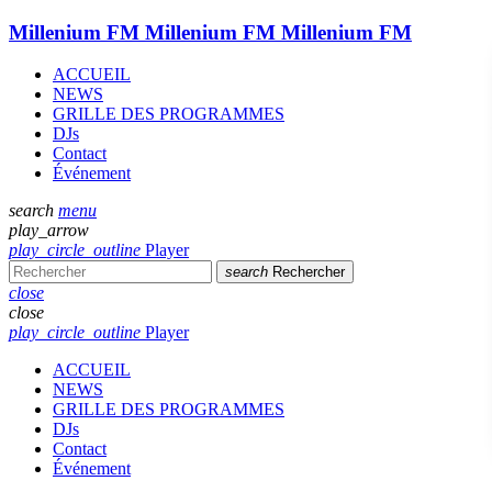
Millenium FM
Millenium FM
Millenium FM
ACCUEIL
NEWS
GRILLE DES PROGRAMMES
DJs
Contact
Événement
search
menu
play_arrow
play_circle_outline
Player
search
Rechercher
close
close
play_circle_outline
Player
ACCUEIL
NEWS
GRILLE DES PROGRAMMES
DJs
Contact
Événement