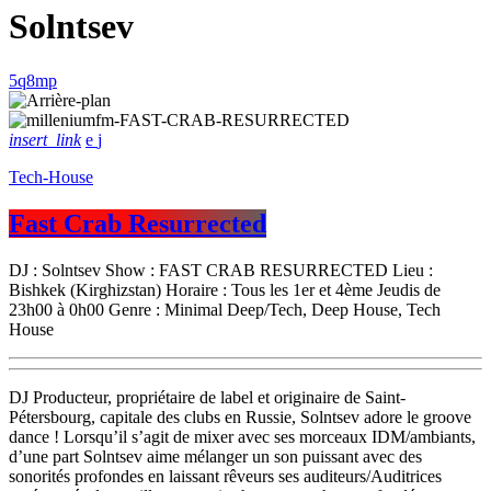
Solntsev
insert_link
Tech-House
Fast Crab Resurrected
DJ : Solntsev Show : FAST CRAB RESURRECTED Lieu :
Bishkek (Kirghizstan) Horaire : Tous les 1er et 4ème Jeudis de
23h00 à 0h00 Genre : Minimal Deep/Tech, Deep House, Tech
House
DJ Producteur, propriétaire de label et originaire de Saint-
Pétersbourg, capitale des clubs en Russie, Solntsev adore le groove
dance ! Lorsqu’il s’agit de mixer avec ses morceaux IDM/ambiants,
d’une part Solntsev aime mélanger un son puissant avec des
sonorités profondes en laissant rêveurs ses auditeurs/Auditrices