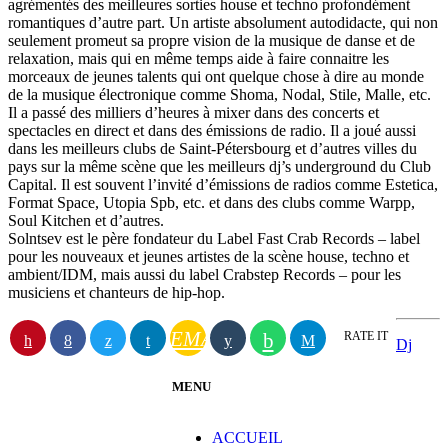
agrémentés des meilleures sorties house et techno profondément
romantiques d’autre part. Un artiste absolument autodidacte, qui non
seulement promeut sa propre vision de la musique de danse et de
relaxation, mais qui en même temps aide à faire connaitre les
morceaux de jeunes talents qui ont quelque chose à dire au monde
de la musique électronique comme Shoma, Nodal, Stile, Malle, etc.
Il a passé des milliers d’heures à mixer dans des concerts et
spectacles en direct et dans des émissions de radio. Il a joué aussi
dans les meilleurs clubs de Saint-Pétersbourg et d’autres villes du
pays sur la même scène que les meilleurs dj’s underground du Club
Capital. Il est souvent l’invité d’émissions de radios comme Estetica,
Format Space, Utopia Spb, etc. et dans des clubs comme Warpp,
Soul Kitchen et d’autres.
Solntsev est le père fondateur du Label Fast Crab Records – label
pour les nouveaux et jeunes artistes de la scène house, techno et
ambient/IDM, mais aussi du label Crabstep Records – pour les
musiciens et chanteurs de hip-hop.
EMAIL
RATE IT
Dj
MENU
ACCUEIL