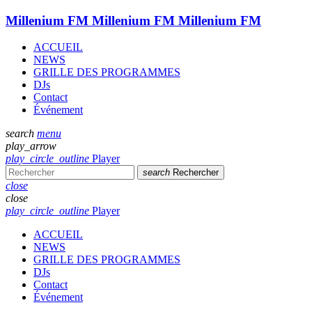
Millenium FM
Millenium FM
Millenium FM
ACCUEIL
NEWS
GRILLE DES PROGRAMMES
DJs
Contact
Événement
search
menu
play_arrow
play_circle_outline
Player
search
Rechercher
close
close
play_circle_outline
Player
ACCUEIL
NEWS
GRILLE DES PROGRAMMES
DJs
Contact
Événement