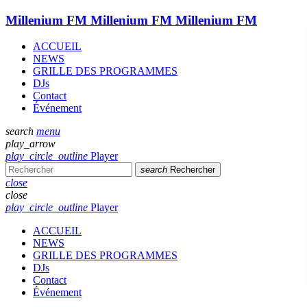
Millenium FM
Millenium FM
Millenium FM
ACCUEIL
NEWS
GRILLE DES PROGRAMMES
DJs
Contact
Événement
search
menu
play_arrow
play_circle_outline
Player
search
Rechercher
close
close
play_circle_outline
Player
ACCUEIL
NEWS
GRILLE DES PROGRAMMES
DJs
Contact
Événement