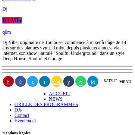
Dj
DJ Vibe
Dj Vibe, originaire de Toulouse, commence à mixer à l’âge de 14
ans sur des platines vynil. Il mixe depuis plusieurs années, via
internet, son show intitulé "Soulful Underground" dans un style
Deep House, Soulful et Garage.
EMAIL
RATE IT
MENU
ACCUEIL
NEWS
GRILLE DES PROGRAMMES
DJs
Contact
Événement
mentions légales