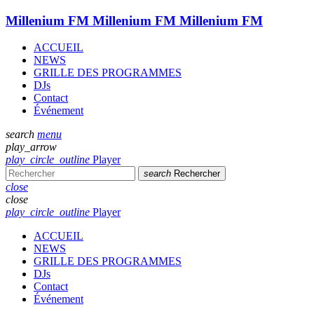
Millenium FM
Millenium FM
Millenium FM
ACCUEIL
NEWS
GRILLE DES PROGRAMMES
DJs
Contact
Événement
search
menu
play_arrow
play_circle_outline
Player
search
Rechercher
close
close
play_circle_outline
Player
ACCUEIL
NEWS
GRILLE DES PROGRAMMES
DJs
Contact
Événement