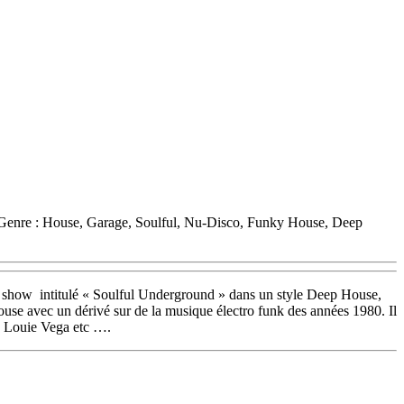
nre : House, Garage, Soulful, Nu-Disco, Funky House, Deep
son show intitulé « Soulful Underground » dans un style Deep House,
House avec un dérivé sur de la musique électro funk des années 1980. Il
, Louie Vega etc ….