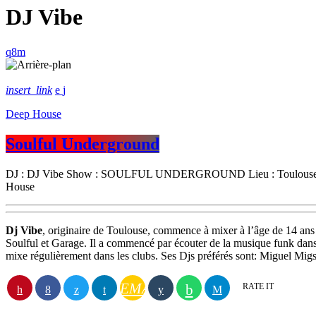
DJ Vibe
insert_link
Deep House
Soulful Underground
DJ : DJ Vibe Show : SOULFUL UNDERGROUND Lieu : Toulouse (31- 
House
Dj Vibe
, originaire de Toulouse, commence à mixer à l’âge de 14 ans 
Soulful et Garage. Il a commencé par écouter de la musique funk dans l
mixe régulièrement dans les clubs. Ses Djs préférés sont: Miguel Mi
EMAIL
RATE IT