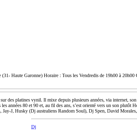
Haute Garonne) Horaire : Tous les Vendredis de 19h00 à 20h00 Ge
sur des platines vynil. Il mixe depuis plusieurs années, via internet, 
es années 80 et 90 et, au fil des ans, s’est orienté vers un son plutôt 
gs, Jay-J, Husky (Dj australiens Random Soul), Dj Spen, David Morales
Dj