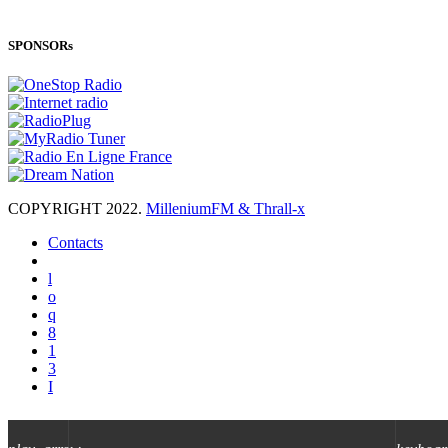
SPONSORs
COPYRIGHT 2022.
MilleniumFM & Thrall-x
Contacts