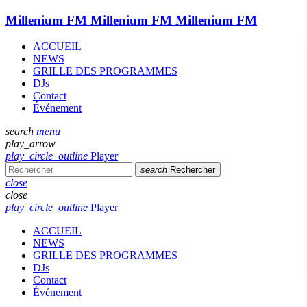
Millenium FM
Millenium FM
Millenium FM
ACCUEIL
NEWS
GRILLE DES PROGRAMMES
DJs
Contact
Événement
search
menu
play_arrow
play_circle_outline
Player
search
Rechercher
close
close
play_circle_outline
Player
ACCUEIL
NEWS
GRILLE DES PROGRAMMES
DJs
Contact
Événement