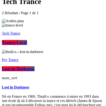
Tech Trance
2 Résultats / Page 1 de 1
Tech Trance
Trance Level
Psy Trance
Lost in Darkness
more_vert
Lost in Darkness
Né en France en 1969, Thrall-x commence à mixer en 1993 dans
une école dj où il découvre la trance et ces dérivés (James & Spoon
et son incontournable Follow me), c'est pour lui le déclencheur qui