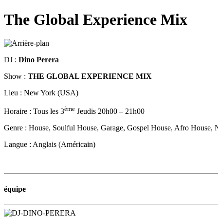
The Global Experience Mix
DJ :
Dino Perera
Show :
THE GLOBAL EXPERIENCE MIX
Lieu : New York (USA)
ème
Horaire : Tous les 3
Jeudis 20h00 – 21h00
Genre : House, Soulful House, Garage, Gospel House, Afro House, 
Langue : Anglais (Américain)
équipe