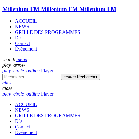
Millenium FM
Millenium FM
Millenium FM
ACCUEIL
NEWS
GRILLE DES PROGRAMMES
DJs
Contact
Événement
search
menu
play_arrow
play_circle_outline
Player
search
Rechercher
close
close
play_circle_outline
Player
ACCUEIL
NEWS
GRILLE DES PROGRAMMES
DJs
Contact
Événement