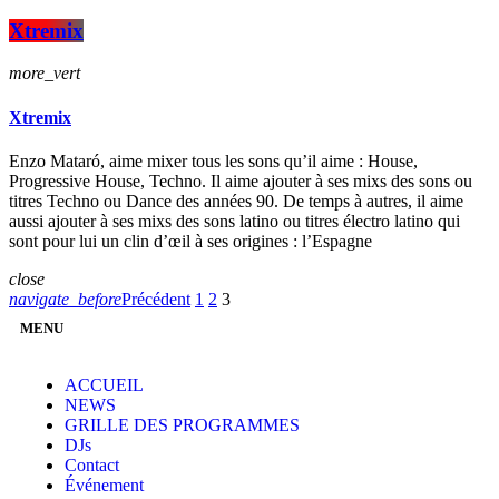
Xtremix
more_vert
Xtremix
Enzo Mataró, aime mixer tous les sons qu’il aime : House,
Progressive House, Techno. Il aime ajouter à ses mixs des sons ou
titres Techno ou Dance des années 90. De temps à autres, il aime
aussi ajouter à ses mixs des sons latino ou titres électro latino qui
sont pour lui un clin d’œil à ses origines : l’Espagne
close
navigate_before
Précédent
1
2
3
MENU
ACCUEIL
NEWS
GRILLE DES PROGRAMMES
DJs
Contact
Événement