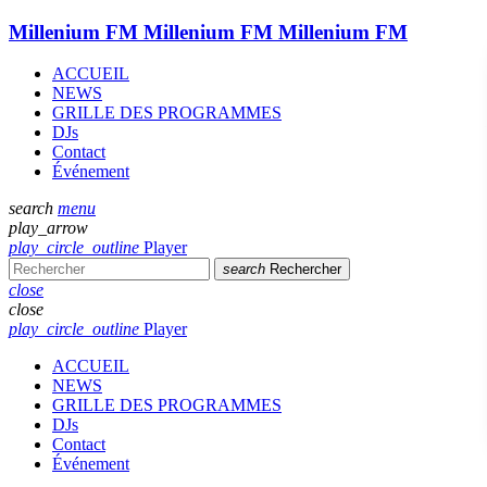
Millenium FM
Millenium FM
Millenium FM
ACCUEIL
NEWS
GRILLE DES PROGRAMMES
DJs
Contact
Événement
search
menu
play_arrow
play_circle_outline
Player
search
Rechercher
close
close
play_circle_outline
Player
ACCUEIL
NEWS
GRILLE DES PROGRAMMES
DJs
Contact
Événement